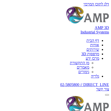
דלג לתוכן המרכזי
AMP 3D
Industrial Systems
דף הבית
אודות
שירותים
מדפסות 3D
מרכז ידע
מן התקשורת
מאמרים
גימורים
גלריה
02-5805800
DIRECT_LINE //
צור קשר