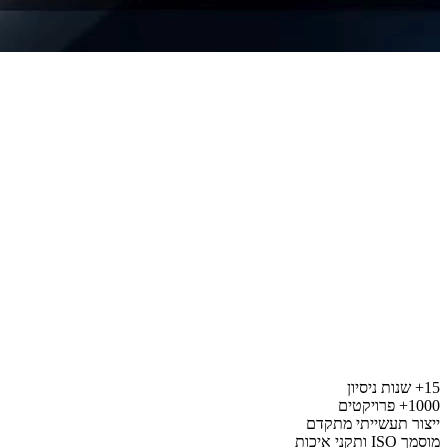
15+ שנות ניסיון
1000+ פרויקטים
תעשייתי מתקדם
ייצור תע
ת
מוסמך ISO ותקני איכות