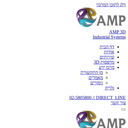
דלג לתוכן המרכזי
AMP 3D
Industrial Systems
דף הבית
אודות
שירותים
מדפסות 3D
מרכז ידע
מן התקשורת
מאמרים
גימורים
גלריה
02-5805800
DIRECT_LINE //
צור קשר