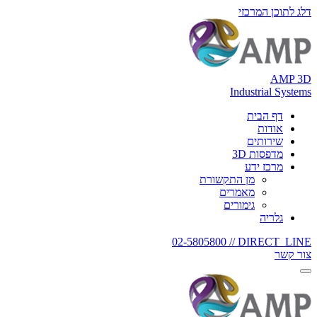
דלג לתוכן המרכזי
AMP 3D
Industrial Systems
דף הבית
אודות
שירותים
מדפסות 3D
מרכז ידע
מן התקשורת
מאמרים
גימורים
גלריה
02-5805800
DIRECT_LINE //
צור קשר