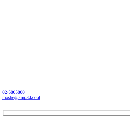
02-5805800
moshe@amp3d.co.il