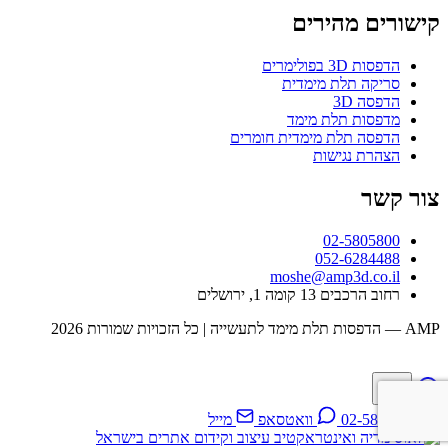
קישורים מהירים
הדפסות 3D בפולימרים
סריקה תלת מימדית
הדפסה 3D
מדפסות תלת מימד
הדפסה תלת מימדית חומרים
הצהרת נגישות
צור קשר
02-5805800
052-6284488
moshe@amp3d.co.il
רחוב הרכבים 13 קומה 1, ירושלים
AMP — הדפסות תלת מימד לתעשייה | כל הזכויות שמורות 2026
02-5805800
וואטסאפ
מייל
עיצוב וקידום אתרים בישראל