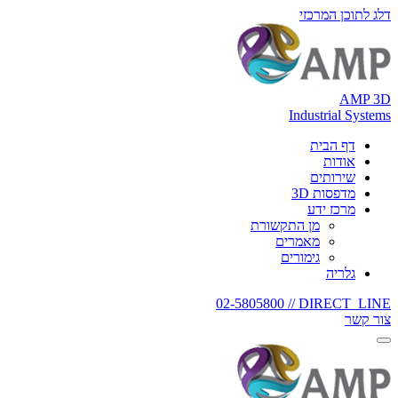
דלג לתוכן המרכזי
AMP 3D
Industrial Systems
דף הבית
אודות
שירותים
מדפסות 3D
מרכז ידע
מן התקשורת
מאמרים
גימורים
גלריה
02-5805800
DIRECT_LINE //
צור קשר