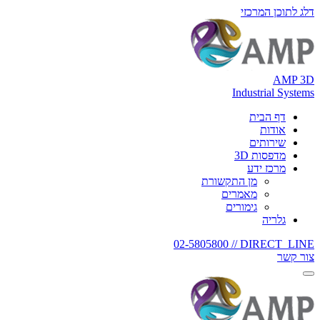
דלג לתוכן המרכזי
AMP 3D
Industrial Systems
דף הבית
אודות
שירותים
מדפסות 3D
מרכז ידע
מן התקשורת
מאמרים
גימורים
גלריה
02-5805800
DIRECT_LINE //
צור קשר