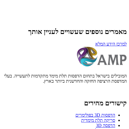
1 דק' קריאה
מאמרים נוספים שעשויים לעניין אותך
מנהל מוצר AMP
EXPERT CONTRIBUTOR
למרכז הידע המלא
המובילים בישראל בתחום הדפסות תלת מימד מתקדמות לתעשייה. בעלי
המדפסת הרציפה החזקה והחדשנית ביותר בארץ.
קישורים מהירים
הדפסות 3D בפולימרים
סריקה תלת מימדית
הדפסה 3D