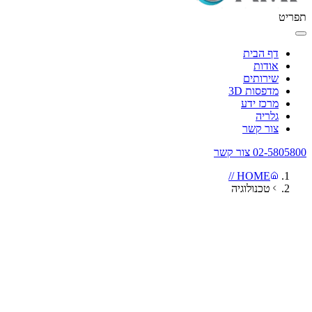
תפריט
דף הבית
אודות
שירותים
מדפסות 3D
מרכז ידע
גלריה
צור קשר
02-5805800
צור קשר
HOME //
טכנולוגיה
03 יוני 2026