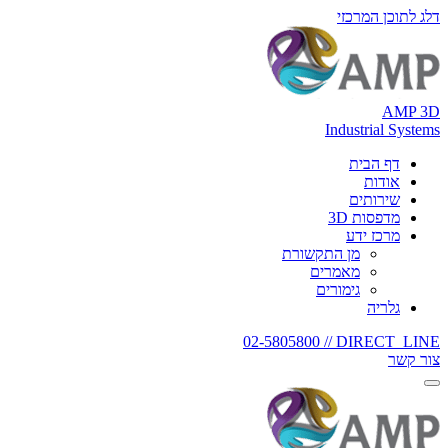
דלג לתוכן המרכזי
AMP 3D
Industrial Systems
דף הבית
אודות
שירותים
מדפסות 3D
מרכז ידע
מן התקשורת
מאמרים
גימורים
גלריה
02-5805800
DIRECT_LINE //
צור קשר