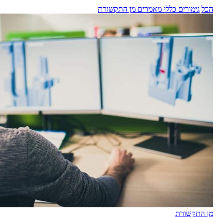
הכל
גימורים
כללי
מאמרים
מן התקשורת
מן התקשורת