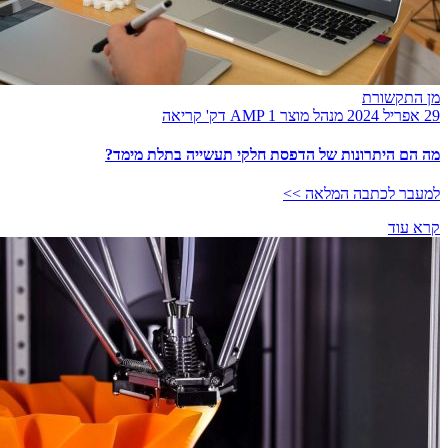
מן התקשורת
29 אפריל 2024
מנהל מוצר AMP
1 דק' קריאה
מה הם היתרונות של הדפסת חלקי תעשייה בתלת מימד?
למעבר לכתבה המלאה >>
קרא עוד