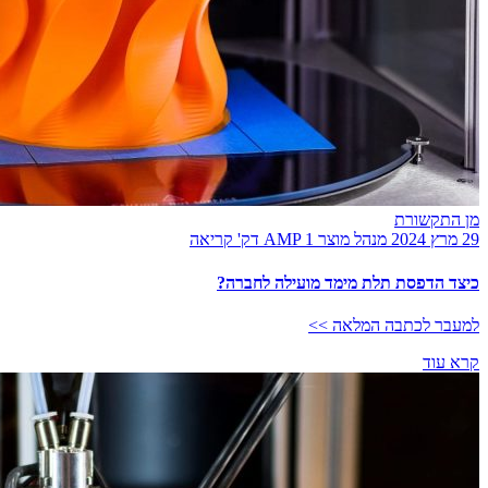
מן התקשורת
29 מרץ 2024
מנהל מוצר AMP
1 דק' קריאה
כיצד הדפסת תלת מימד מועילה לחברה?
למעבר לכתבה המלאה >>
קרא עוד