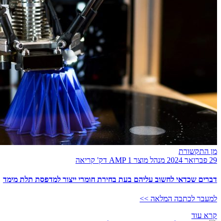
מן התקשורת
29 פברואר 2024
מנהל מוצר AMP
1 דק' קריאה
דברים שכדאי לחשוב עליהם בעת בחירת חומרי ייצור למדפסת תלת מימד
למעבר לכתבה המלאה >>
קרא עוד