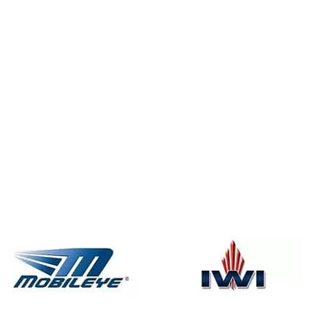
16 ספטמבר 2019
1 דק' קריאה
מנהל מוצר AMP
EXPERT CONTRIBUTOR