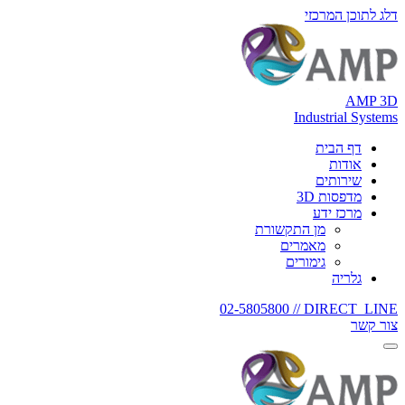
דלג לתוכן המרכזי
AMP 3D
Industrial Systems
דף הבית
אודות
שירותים
מדפסות 3D
מרכז ידע
מן התקשורת
מאמרים
גימורים
גלריה
02-5805800
DIRECT_LINE //
צור קשר