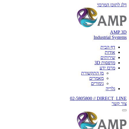
ג לתוכן המרכזי
AMP 
Industrial Syste
דף הבית
אודות
שירותים
מדפסות 3D
מרכז ידע
מן התקשורת
מאמרים
גימורים
גלריה
02-5805800
DIRECT_LINE 
ר קשר