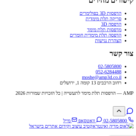
ישורים מהירים
הדפסות 3D בפולימרים
סריקה תלת מימדית
הדפסה 3D
מדפסות תלת מימד
הדפסה תלת מימדית חומרים
הצהרת נגישות
ור קשר
02-5805800
052-6284488
moshe@amp3d.co.il
רחוב הרכבים 13 קומה 1, ירושלים
 מימד לתעשייה | כל הזכויות שמורות 2026
02-5805800
וואטסאפ
מייל
עיצוב וקידום אתרים בישראל