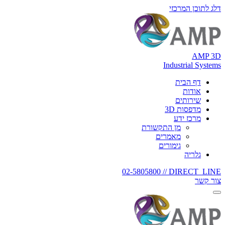
דלג לתוכן המרכזי
AMP 3D
Industrial Systems
דף הבית
אודות
שירותים
מדפסות 3D
מרכז ידע
מן התקשורת
מאמרים
גימורים
גלריה
02-5805800
DIRECT_LINE //
צור קשר