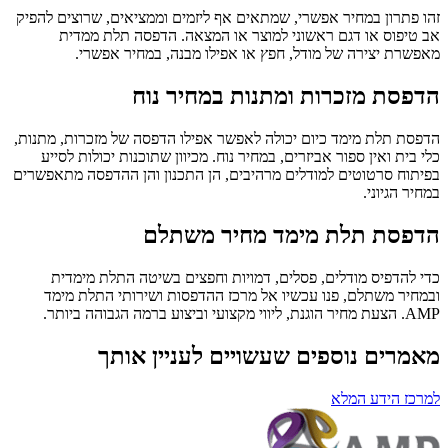
זהו פתרון במחיר אפשרי, שמתאים אף ליזמים וממציאים, שרוצים להפיק
אב טיפוס או דגם ראשוני למוצר או המצאה. הדפסה תלת ממדית
מאפשרת יצירה של מודל, חפץ או אפילו מבנה, במחיר אפשרי.
הדפסת מזכרות ומתנות במחיר נוח
הדפסת תלת מימד כיום יכולה לאפשר אפילו הדפסה של מזכרות, מתנות,
כלי בית ואין ספור אביזרים, במחיר נוח. מכיוון שתוכנות יכולות לסייע
בפיתוח סרטוטים למודלים מרהיבים, הן התכנון והן ההדפסה מתאפשרים
במחיר הגיוני.
הדפסת תלת מימד מחיר משתלם
כדי להדפיס מודלים, פסלים, דמויות וחפצים בשיטה התלת מימדית
ובמחיר משתלם, פנו עכשיו אל מרכז ההדפסות ושירותי התלת מימד
AMP. הצעת מחיר הוגנת, ליווי מקצועי וביצוע ברמה הגבוהה ביותר.
מאמרים נוספים שעשויים לעניין אותך
למרכז הידע המלא