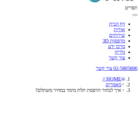
תפריט
דף הבית
אודות
שירותים
מדפסות 3D
מרכז ידע
גלריה
צור קשר
02-5805800
צור קשר
HOME //
מאמרים
איך לבחור הדפסת תלת מימד במחיר משתלם?